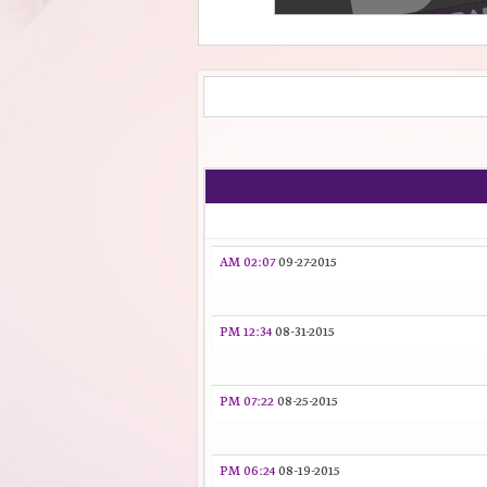
02:07 AM
09-27-2015
12:34 PM
08-31-2015
07:22 PM
08-25-2015
06:24 PM
08-19-2015