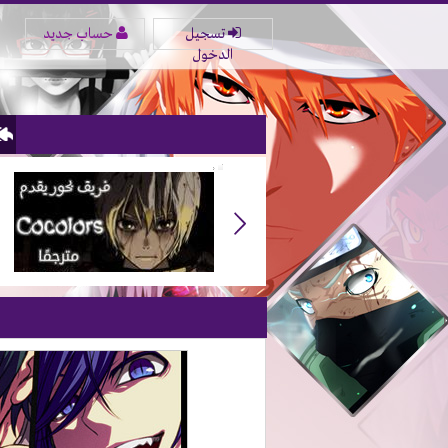
تسجيل
حساب جديد
الدخول