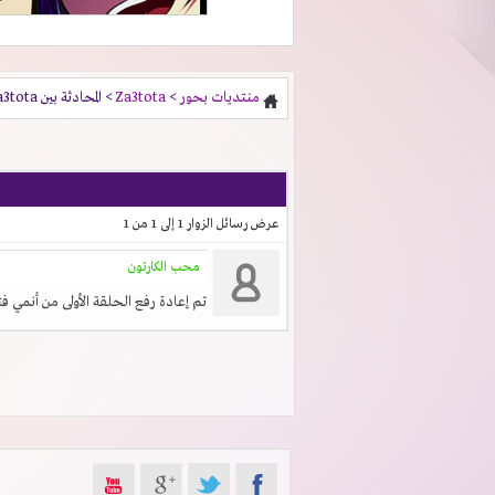
منتديات بحور
>
Za3tota
> المحادثة بين Za3tota و محب الكارتون
عرض رسائل الزوار 1 إلى
1
من
1
محب الكارتون
تم إعادة رفع الحلقة الأولى من أنمي فت