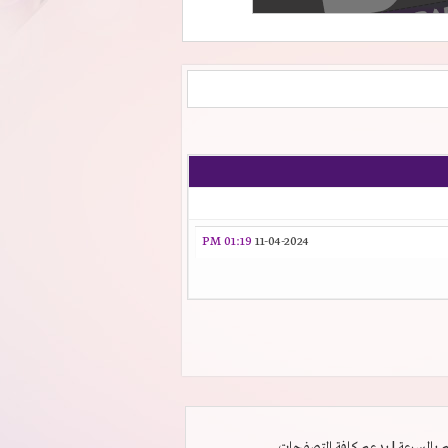
01:19 PM
11-04-2024