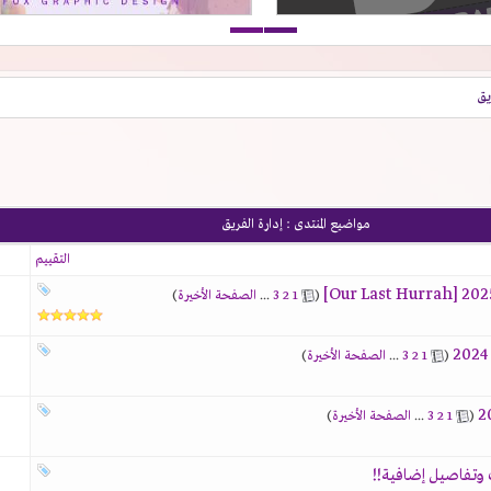
يق
مواضيع المنتدى
: إدارة الفريق
التقييم
‏
(
1
2
3
...
الصفحة الأخيرة
)
‏
(
1
2
3
...
الصفحة الأخيرة
)
‏
(
1
2
3
...
الصفحة الأخيرة
)
 وتفاصيل إضافية!!