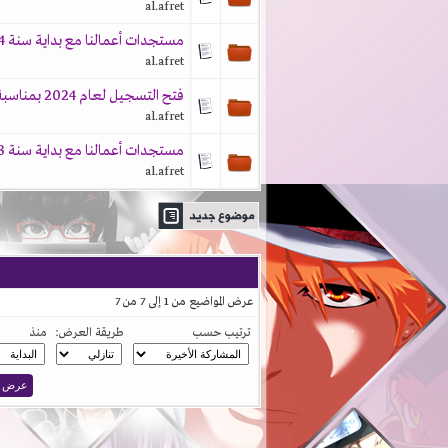
al.afret
مستجدات أعمالنا مع بداية سنة 2024
al.afret
فتح التسجيل لعام 2024 بمناسبة الإنجاز الجديد
al.afret
مستجدات أعمالنا مع بداية سنة 2023 و"العضويات الداعمة"
al.afret
عرض المواضيع من 1 إلى 7 من 7
ترتيب حسب
طريقة العرض:
منذ