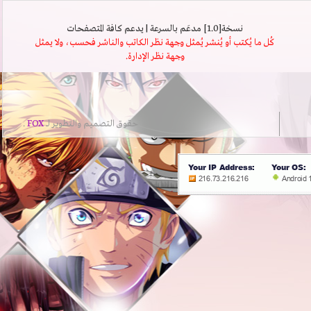
نسخة[1.0] مدعَم بالسرعة | يدعم كافة المتصفحات
كُل ما يُكتب أو يُنشر يُمثل وجهة نظر الكاتب والناشر فحسب، ولا يمثل
وجهة نظر الإدارة.
حقوق التصميم والتطوير لــ
FOX
.