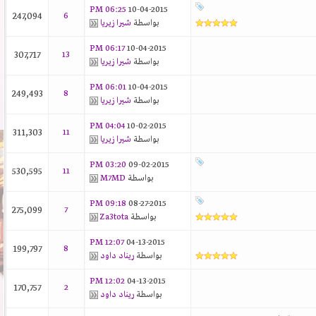
06:25 PM
10-04-2015
247,094
6
بواسطة
شيرا زيريا
06:17 PM
10-04-2015
307,717
13
بواسطة
شيرا زيريا
06:01 PM
10-04-2015
249,493
8
بواسطة
شيرا زيريا
04:04 PM
10-02-2015
311,303
11
بواسطة
شيرا زيريا
03:20 PM
09-02-2015
530,595
11
بواسطة
M7MD
09:18 PM
08-27-2015
275,099
7
بواسطة
Za3tota
12:07 PM
04-13-2015
199,797
8
بواسطة
ريناد داود
12:02 PM
04-13-2015
170,757
2
بواسطة
ريناد داود