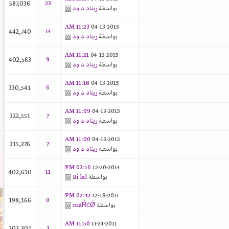
587,036
23
بواسطة
ريناد داود
11:23 AM
04-13-2015
442,740
14
بواسطة
ريناد داود
11:21 AM
04-13-2015
402,563
9
بواسطة
ريناد داود
11:18 AM
04-13-2015
330,541
6
بواسطة
ريناد داود
11:09 AM
04-13-2015
322,551
7
بواسطة
ريناد داود
11:00 AM
04-13-2015
315,276
7
بواسطة
ريناد داود
03:16 PM
12-20-2014
402,650
11
بواسطة
Bi lal
02:42 PM
12-18-2011
198,166
0
بواسطة
màŔćǾ
11:50 AM
11-24-2011
202,307
3