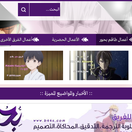
أعمال طاقم بحور
الأعمال الحصرية
أعمال الفرق الأخرى
1, 2, 3 & 4
of 10
:: الأخبار والمواضيع المميزة ::