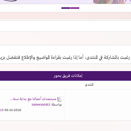
 رغبت بالمشاركة في المنتدى، أما إذا رغبت بقراءة المواضيع والإطلاع فتفضل بزي
إعلانات فريق بحور
المنتدى
مستجدات أعمالنا مع بداية سنة...
بواسطة
raneem1412
3 AM
06-24-2026