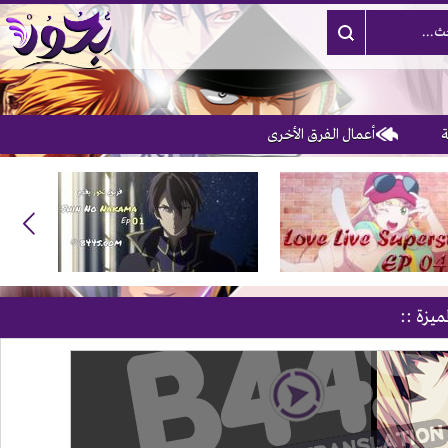
أعمال الفرق الأخرى
3
ميزة ::