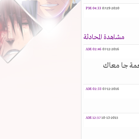
04:33 PM
07-29-2020
مشاهدة المحادثة
02:46 AM
07-12-2016
عمة جا معاك
02:33 AM
07-12-2016
12:57 AM
10-13-2015