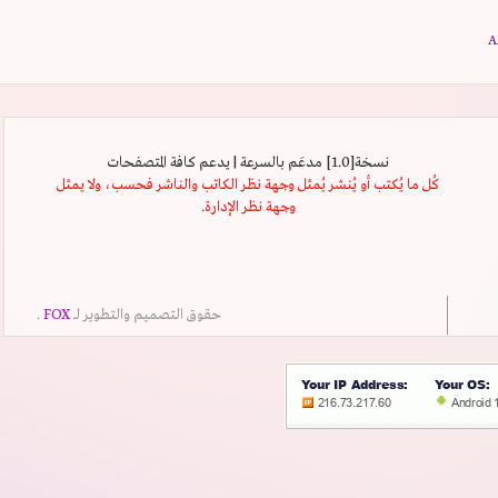
نسخة[1.0] مدعَم بالسرعة | يدعم كافة المتصفحات
كُل ما يُكتب أو يُنشر يُمثل وجهة نظر الكاتب والناشر فحسب، ولا يمثل
وجهة نظر الإدارة.
حقوق التصميم والتطوير لــ
FOX
.