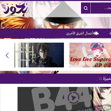
أعمال الفرق الأخرى
3
ميزة ::