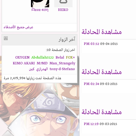
ᗩzoz-кση
HEKO
عرض جميع الأصدقاء
مشاهدة المحادثة
آخر الزوار
03:52 PM
09-04-2015
اخر زوار الصفحة 10:
Abdullah5122
Belal
FOX
+OXYGEN
KIMO AKARI
M7MD
Man_Strangely
tony-d-Stefano
الهدرازي
كين
مشاهدة المحادثة
هذه الصفحة تمت زيارتها
2,479,994
مرة
02:34 PM
09-03-2015
مشاهدة المحادثة
12:19 PM
09-03-2015