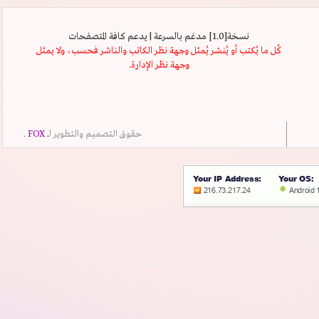
نسخة[1.0] مدعَم بالسرعة | يدعم كافة المتصفحات
كُل ما يُكتب أو يُنشر يُمثل وجهة نظر الكاتب والناشر فحسب، ولا يمثل
وجهة نظر الإدارة.
حقوق التصميم والتطوير لــ
FOX
.