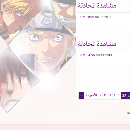
مشاهدة المحادثة
10:24 PM
08-15-2015
مشاهدة المحادثة
04:56 PM
08-12-2015
1
2
3
11
>
الأخيرة
»