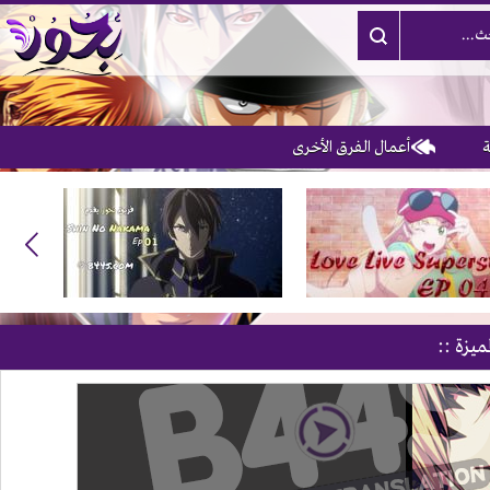
أعمال الفرق الأخرى
3
ميزة ::