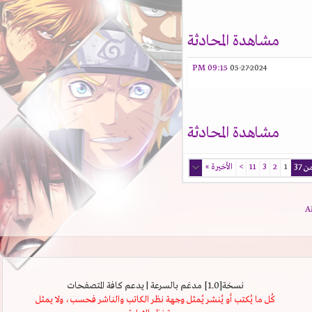
مشاهدة المحادثة
09:15 PM
05-27-2024
مشاهدة المحادثة
1
2
3
11
>
الأخيرة
»
نسخة[1.0] مدعَم بالسرعة | يدعم كافة المتصفحات
كُل ما يُكتب أو يُنشر يُمثل وجهة نظر الكاتب والناشر فحسب، ولا يمثل