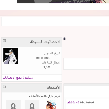
الاحصائيات البسيطة
تاريخ التسجيل
08-31-2009
إجمالي المشاركات
3,301
مشاهدة جميع الاحصائيات
الأصدقاء
عرض 6 إلى 36 من الأصدقاء
01:46 AM
03-23-2026