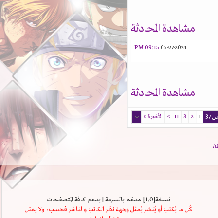
مشاهدة المحادثة
09:15 PM
05-27-2024
مشاهدة المحادثة
1
2
3
11
>
الأخيرة
»
نسخة[1.0] مدعَم بالسرعة | يدعم كافة المتصفحات
كُل ما يُكتب أو يُنشر يُمثل وجهة نظر الكاتب والناشر فحسب، ولا يمثل