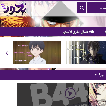
أعمال الفرق الأخرى
3
ميزة ::