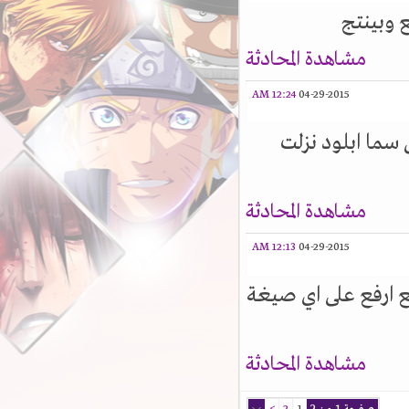
 وبينتج
مشاهدة المحادثة
12:24 AM
04-29-2015
not fou لكن اللي على سما ابلود نزلت
مشاهدة المحادثة
12:13 AM
04-29-2015
فع ارفع على اي صيغة
مشاهدة المحادثة