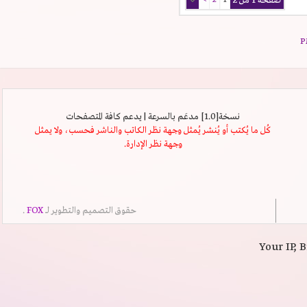
صفحة 1 من 2
1
2
>
نسخة[1.0] مدعَم بالسرعة | يدعم كافة المتصفحات
كُل ما يُكتب أو يُنشر يُمثل وجهة نظر الكاتب والناشر فحسب، ولا يمثل
وجهة نظر الإدارة.
حقوق التصميم والتطوير لــ
FOX
.