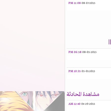
11:08 PM
08-07-2015
06:58 PM
08-05-2015
10:35 PM
05-01-2015
مشاهدة المحادثة
12:40 AM
04-29-2015