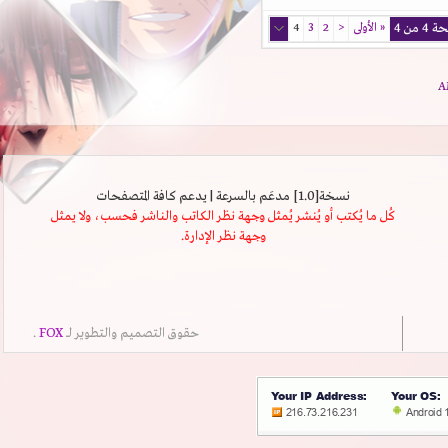
من 4
«
الأولى
<
2
3
4
نسخة[1.0] مدعَم بالسرعة | يدعم كافة المتصفحات
كُل ما يُكتب أو يُنشر يُمثل وجهة نظر الكاتب والناشر فحسب، ولا يمثل
وجهة نظر الإدارة.
حقوق التصميم والتطوير لــ
FOX
.