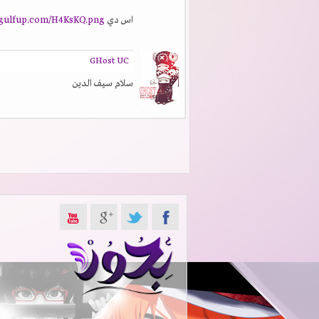
اس دي
6.gulfup.com/H4KsKQ.png
GHost UC
سلام سيف الدين