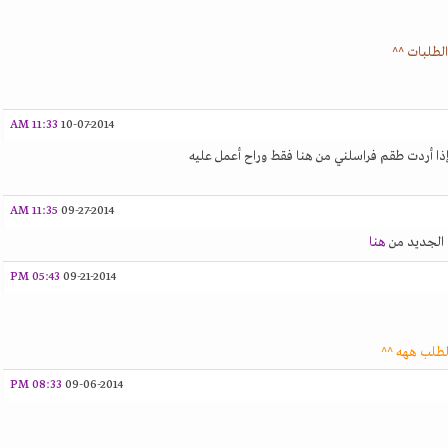
لطلبات ^^
11:33 AM
10-07-2014
 أردت طقم فراسلني من هنا فقط وراح أعمل عليه
11:35 AM
09-27-2014
 الجديد من
هنا
05:43 PM
09-21-2014
لطلب ههه ^^
08:33 PM
09-06-2014