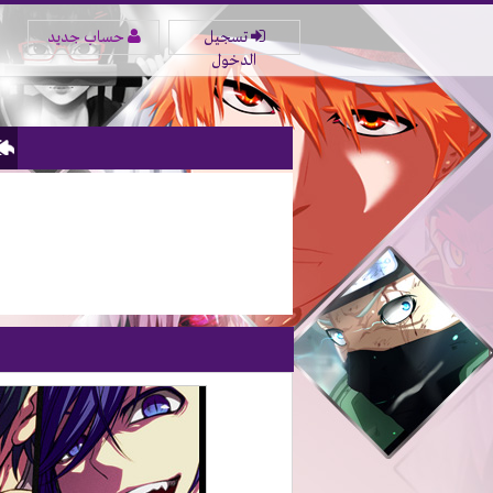
تسجيل
حساب جديد
الدخول