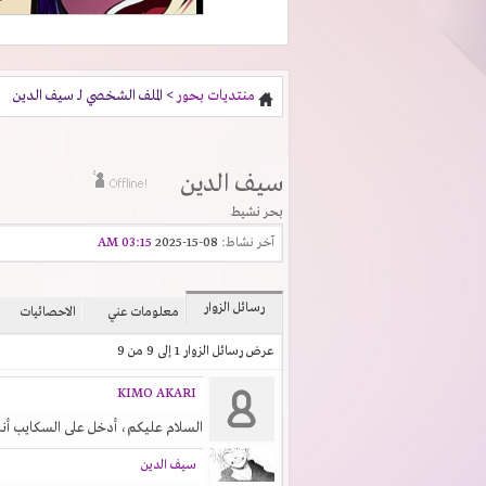
منتديات بحور
> الملف الشخصي لـ سيف الدين
سيف الدين
بحر نشيط
آخر نشاط:
08-15-2025
03:15 AM
رسائل الزوار
معلومات عني
الاحصائيات
عرض رسائل الزوار 1 إلى
9
من
9
KIMO AKARI
السلام عليكم، أدخل على السكايب أنا أ
سيف الدين