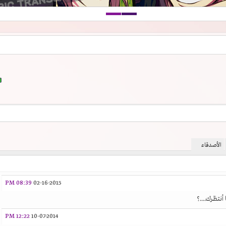
الأصدقاء
08:39 PM
02-16-2015
نتظرك....؟
12:22 PM
10-07-2014