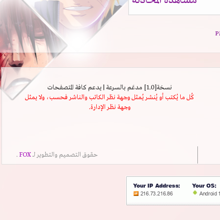
مشاهدة المحادثة
نسخة[1.0] مدعَم بالسرعة | يدعم كافة المتصفحات
كُل ما يُكتب أو يُنشر يُمثل وجهة نظر الكاتب والناشر فحسب، ولا يمثل
وجهة نظر الإدارة.
حقوق التصميم والتطوير لــ
FOX
.