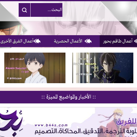
أعمال طاقم بحور
الأعمال الحصرية
أعمال الفرق الأخرى
1, 2, 3 & 4
of 10
:: الأخبار والمواضيع المميزة ::