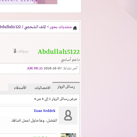
منتديات بحور
> الملف الشخصي لـ Abdullah5122
Abdullah5122
داعم أساسي
آخر نشاط:
07-16-2026
08:25 AM
رسائل الزوار
الاحصائيات
الأصدقاء
عرض رسائل الزوار 1 إلى
4
من
4
Enas Seddek
اتفضل، وهاحاول اعمل اضافة.