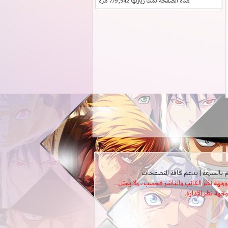
هذه الصفحة تمت زيارتها
779,942
مرة
ثل وجهة نظر الكاتب والناشر فحسب، ولا يمثل
وجهة نظر الإدارة.