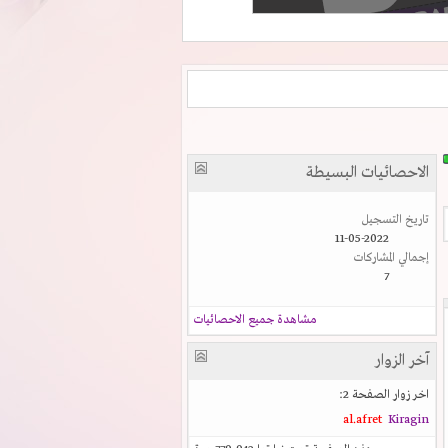
الاحصائيات البسيطة
تاريخ التسجيل
11-05-2022
إجمالي المشاركات
7
مشاهدة جميع الاحصائيات
آخر الزوار
اخر زوار الصفحة 2:
al.afret
Kiragin