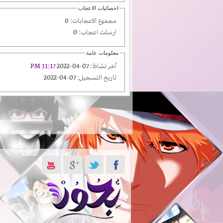
احصائيات الاعجاب
مجموع الاعجابات:
0
ارسلت اعجاب:
0
معلومات عامة
آخر نشاط:
07-04-2022
11:17 PM
تاريخ التسجيل:
07-04-2022