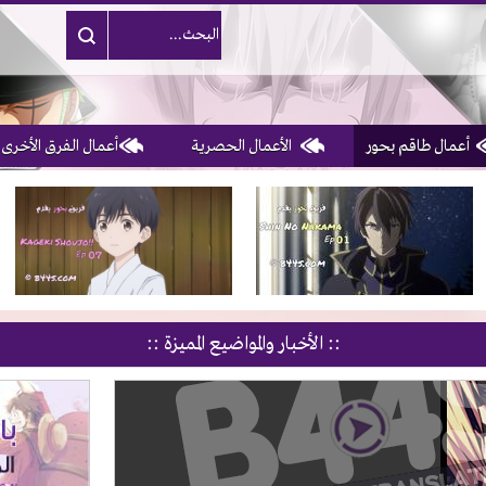
أعمال طاقم بحور
الأعمال الحصرية
أعمال الفرق الأخرى
1, 2, 3 & 4
of 10
:: الأخبار والمواضيع المميزة ::