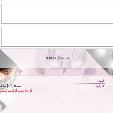
الساعة الآن
10:25 PM
المنتدى
نسخة[1.0] مدعَم بالسرعة | يدعم كافة المتصفحات
الأرشيف
كُل ما يُكتب أو يُنشر يُم