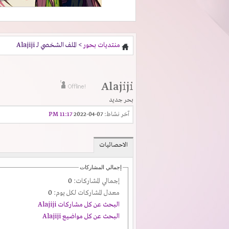
منتديات بحور
> الملف الشخصي لـ Alajiji
Alajiji
بحر جديد
آخر نشاط:
07-04-2022
11:17 PM
الاحصائيات
إجمالي المشاركات
إجمالي المشاركات:
0
معدل المشاركات لكل يوم:
0
البحث عن كل مشاركات Alajiji
البحث عن كل مواضيع Alajiji