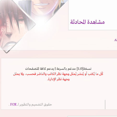
مشاهدة المحادثة
نسخة[1.0] مدعَم بالسرعة | يدعم كافة المتصفحات
كُل ما يُكتب أو يُنشر يُمثل وجهة نظر الكاتب والناشر فحسب، ولا يمثل
وجهة نظر الإدارة.
حقوق التصميم والتطوير لــ
FOX
.