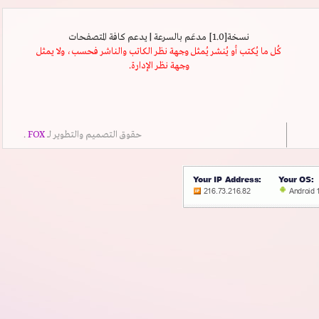
نسخة[1.0] مدعَم بالسرعة | يدعم كافة المتصفحات
كُل ما يُكتب أو يُنشر يُمثل وجهة نظر الكاتب والناشر فحسب، ولا يمثل
وجهة نظر الإدارة.
حقوق التصميم والتطوير لــ
FOX
.