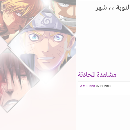
توبة ،، شهر
مشاهدة المحادثة
01:20 AM
07-12-2010