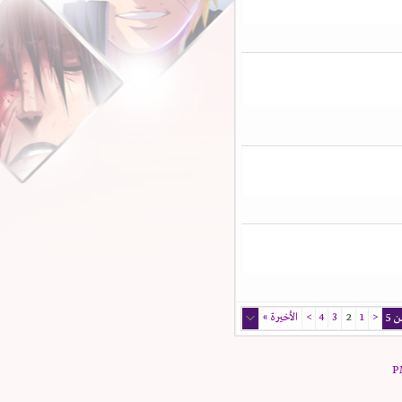
<
1
2
3
4
>
الأخيرة
»