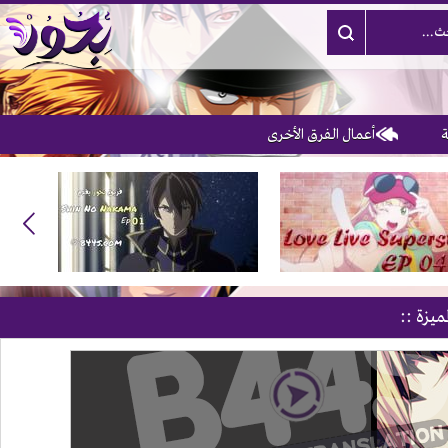
أعمال الفرق الأخرى
3
ميزة ::