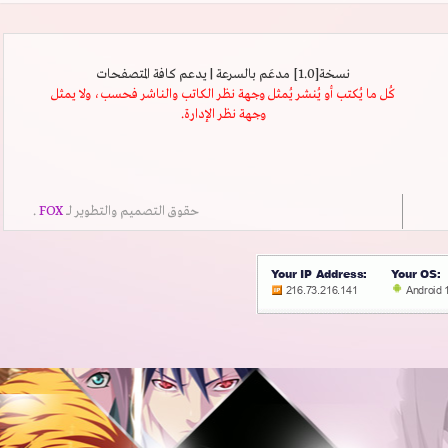
نسخة[1.0] مدعَم بالسرعة | يدعم كافة المتصفحات
كُل ما يُكتب أو يُنشر يُمثل وجهة نظر الكاتب والناشر فحسب، ولا يمثل
وجهة نظر الإدارة.
حقوق التصميم والتطوير لــ
FOX
.