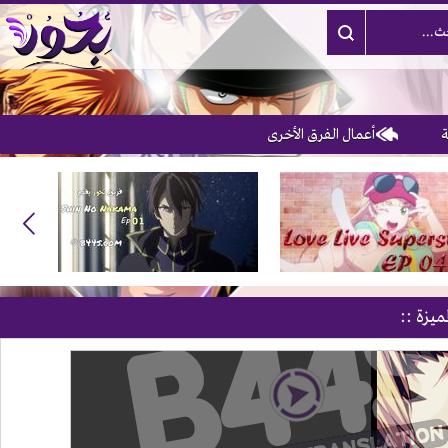
أعمال الفرق الأخرى
3
ميزة ::