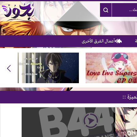
أعمال الفرق الأخرى
3
ميزة ::