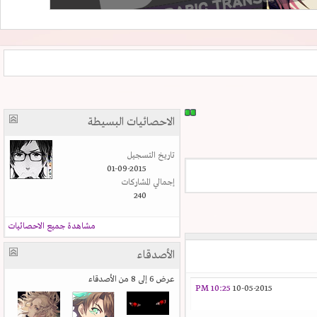
الاحصائيات البسيطة
تاريخ التسجيل
01-09-2015
إجمالي المشاركات
240
مشاهدة جميع الاحصائيات
الأصدقاء
عرض 6 إلى 8 من الأصدقاء
10:25 PM
10-05-2015