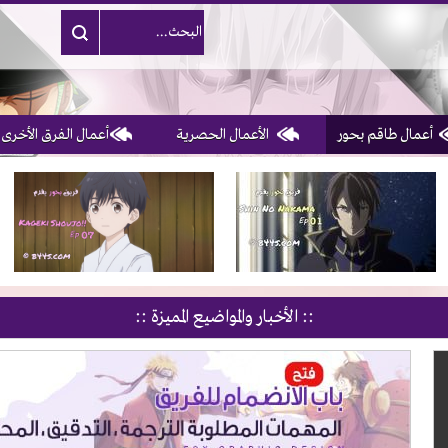
أعمال طاقم بحور
الأعمال الحصرية
أعمال الفرق الأخرى
1, 2, 3 & 4
of 10
:: الأخبار والمواضيع المميزة ::