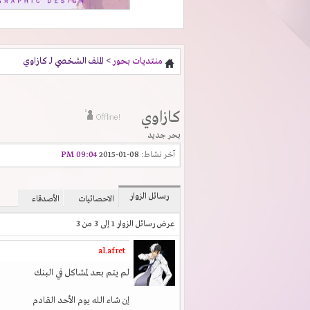
منتديات بحور
> الملف الشخصي لـ كازاوي
كازاوي
بحر جديد
آخر نشاط:
08-01-2015
09:04 PM
رسائل الزوار
الاحصائيات
الأصدقاء
عرض رسائل الزوار 1 إلى
3
من
3
al.afret
لم يتم بعد لمشاكل في البنك
إن شاء الله يوم الأحد القادم