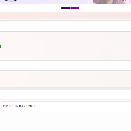
06:55 PM
03-26-2015