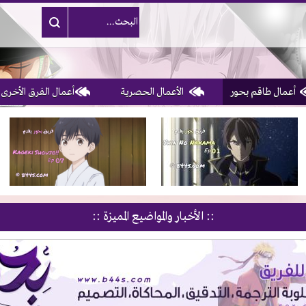
أعمال طاقم بحور
الأعمال الحصرية
أعمال الفرق الأخرى
1, 2, 3 & 4
of 10
:: الأخبار والمواضيع المميزة ::