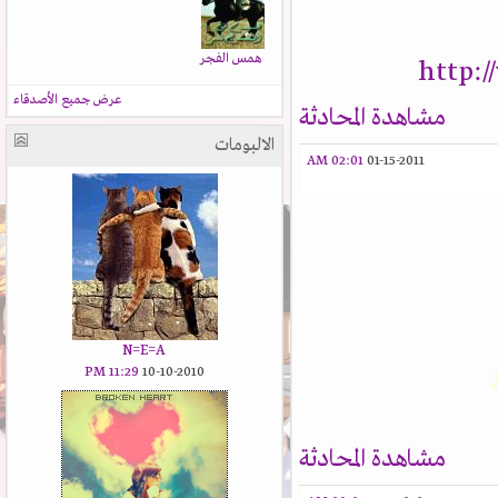
همس الفجر
http:
عرض جميع الأصدقاء
مشاهدة المحادثة
الالبومات
02:01 AM
01-15-2011
N=E=A
11:29 PM
10-10-2010
مشاهدة المحادثة