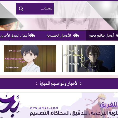
أعمال طاقم بحور
الأعمال الحصرية
أعمال الفرق الأخرى
1, 2, 3 & 4
of 10
:: الأخبار والمواضيع المميزة ::