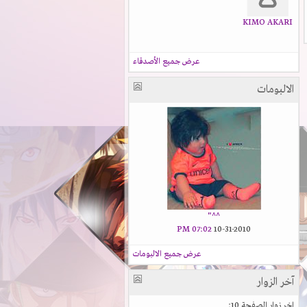
KIMO AKARI
عرض جميع الأصدقاء
الالبومات
^^"
07:02 PM
10-31-2010
عرض جميع الالبومات
آخر الزوار
اخر زوار الصفحة 10: