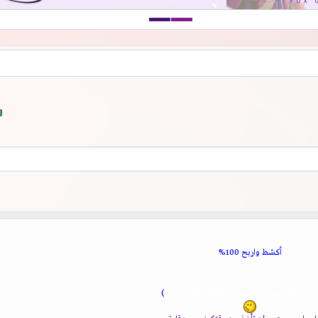
أكشط واربح 100%
وسلم على سيدنا محمد عدد ماذكره الذاكرون الأبرار
سلم على سيدنا محمد ما تعاقب الليل والنهار
)