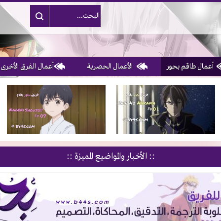
أعمال طاقم بحور
الأعمال الحصرية
أعمال الفرق الأخرى
1, 2, 3 & 4
of 10
:: الأخبار والمواضيع المميزة ::