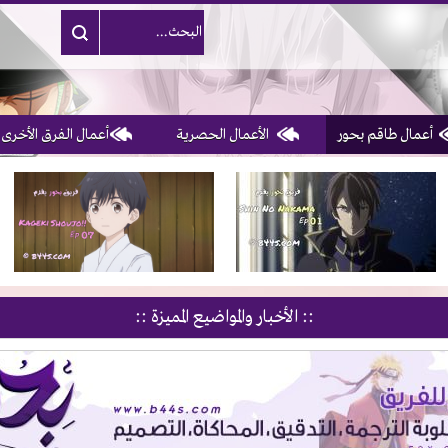
أعمال طاقم بحور
الأعمال الحصرية
أعمال الفرق الأخرى
1, 2, 3 & 4
of 10
:: الأخبار والمواضيع المميزة ::