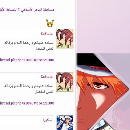
مسابقة البحر الأسلامي #النسخة الأول
Za3tota
السلام عليكم و رحمة الله و بركاته
اتمنى تتفضل
thread.php?p=21080#post21080
Za3tota
السلام عليكم و رحمة الله و بركاته
اتمنى تتفضل
thread.php?p=21080#post21080
ساكورا