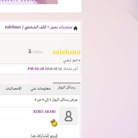
منتديات بحور
> الملف الشخصي لـ salehmo
salehmo
داعم ذهبي
آخر نشاط:
12-10-2024
06:28 PM
رسائل الزوار
معلومات عني
الاحصائيات
عرض رسائل الزوار 1 إلى
4
من
4
KIMO AKARI
المرجو المشاركة هنا