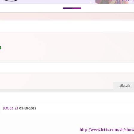
الأصدقاء
05:35 PM
09-18-2013
http://www.b44s.com/vb/show