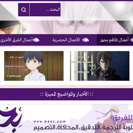
أعمال طاقم بحور
الأعمال الحصرية
أعمال الفرق الأخرى
1, 2, 3 & 4
of 10
:: الأخبار والمواضيع المميزة ::