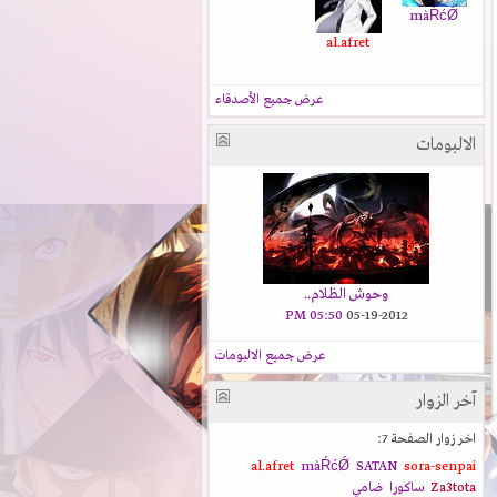
màŔćǾ
al.afret
عرض جميع الأصدقاء
الالبومات
وحوش الظلام..
05:50 PM
05-19-2012
عرض جميع الالبومات
آخر الزوار
اخر زوار الصفحة 7:
al.afret
màŔćǾ
SATAN
sora-senpai
Za3tota
ساكورا
ضامي