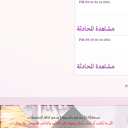
09:42 PM
02-14-2015
مشاهدة المحادثة
09:29 PM
02-14-2015
مشاهدة المحادثة
نسخة[1.0] مدعَم بالسرعة | يدعم كافة المتصفحات
كُل ما يُكتب أو يُنشر يُمثل وجهة نظر الكاتب والناشر فحسب، ولا يمثل