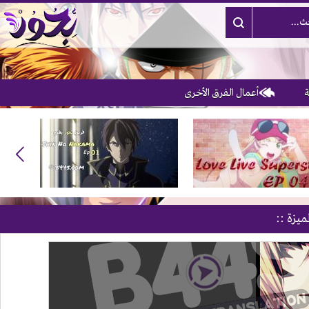
أعمال الفرق الأخرى
3
ميزة ::