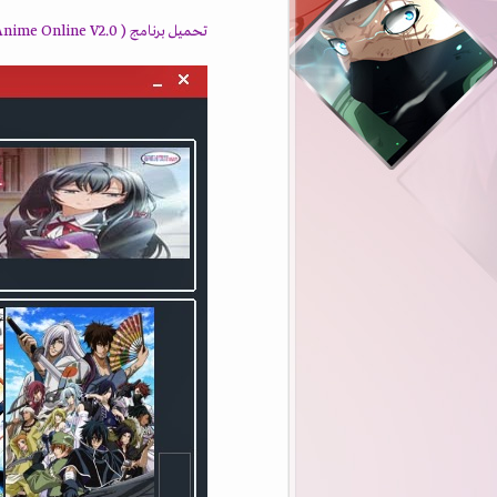
تحميل برنامج ( MAZ Anime Online V2.0 ) مشاهدة الانمي اون لاين