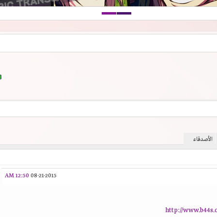
الأصدقاء
12:50 AM
08-21-2015
http://www.b44s.