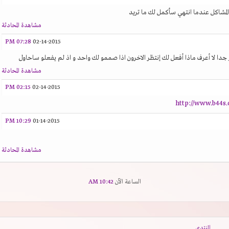
شاكل عندما انتهي سأكمل لك ما تريد
مشاهدة المحادثة
07:28 PM
02-14-2015
جدا لا أعرف ماذا أفعل لك إنتظر الاخرون اذا صممو لك واحد و اذ لم يفعلو ساحاول
مشاهدة المحادثة
02:15 PM
02-14-2015
http://www.b44s
10:29 PM
01-14-2015
مشاهدة المحادثة
الساعة الآن
10:42 AM
المنتدى