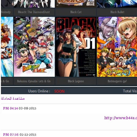
مشاهدة المحادثة
04:14 PM
03-08-2015
http://www.b44s.
07:56 PM
02-22-2015