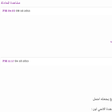
مشاهدة المحادثة
04:03 PM
08-16-2015
ى
11:17 PM
04-10-2015
وع يجعله اجمل
ة الانمي اون :