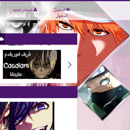
تسجيل
حساب جديد
الدخول