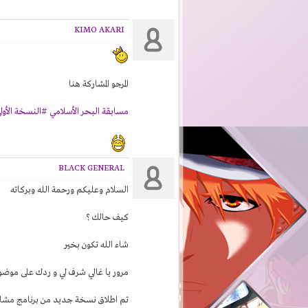
KIMO AKARI
المرجو المشاركة هنا
مسابقة البحر الأسلامي #النسخة الأول
BLACK GENERAL
السلام وعليكم ورحمة الله وبركاته
كيف حالك ؟
شاء الله تكون بخير
مرور يا غالي شرف لي و ردك على موض
تم اطلاق نسخة جديد من برنامج مشاهد