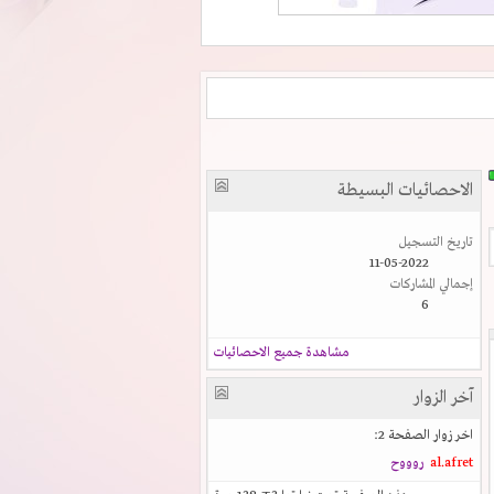
الاحصائيات البسيطة
تاريخ التسجيل
11-05-2022
إجمالي المشاركات
6
مشاهدة جميع الاحصائيات
آخر الزوار
اخر زوار الصفحة 2:
al.afret
روووح