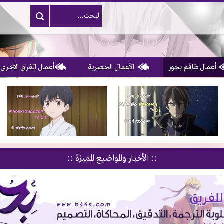
أعمال طاقم بحور
الأعمال الحصرية
أعمال الفرق الأخرى
1, 2, 3 & 4
of 10
:: الأخبار والمواضيع المميزة ::