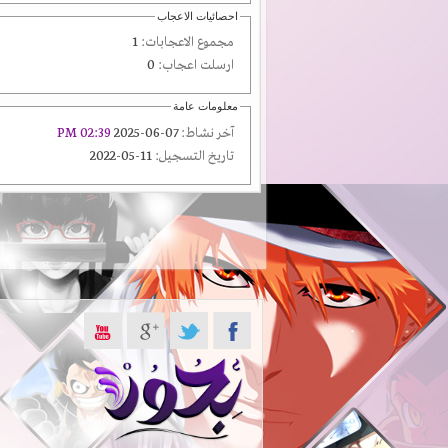
احصائيات الاعجاب
مجموع الاعجابات:
1
ارسلت اعجاب:
0
معلومات عامة
آخر نشاط:
07-06-2025
02:39 PM
تاريخ التسجيل:
11-05-2022