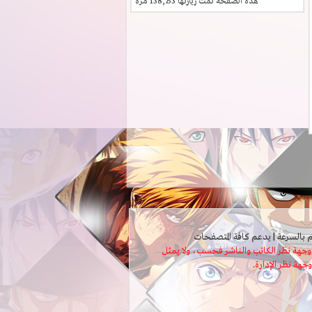
هذه الصفحة تمت زيارتها
138,753
مرة
ثل وجهة نظر الكاتب والناشر فحسب، ولا يمثل
وجهة نظر الإدارة.