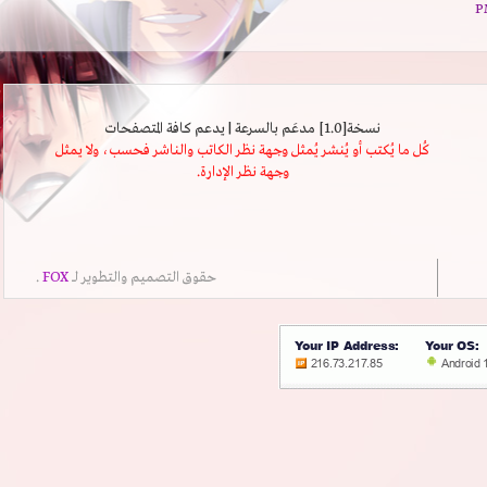
نسخة[1.0] مدعَم بالسرعة | يدعم كافة المتصفحات
كُل ما يُكتب أو يُنشر يُمثل وجهة نظر الكاتب والناشر فحسب، ولا يمثل
وجهة نظر الإدارة.
حقوق التصميم والتطوير لــ
FOX
.