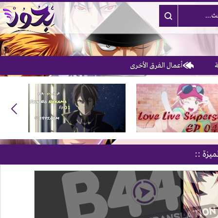
أعمال الفرق الأخرى
3
ميزة ::