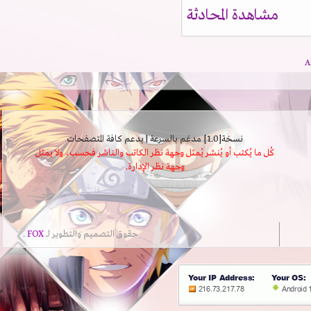
مشاهدة المحادثة
نسخة[1.0] مدعَم بالسرعة | يدعم كافة المتصفحات
كُل ما يُكتب أو يُنشر يُمثل وجهة نظر الكاتب والناشر فحسب، ولا يمثل
وجهة نظر الإدارة.
حقوق التصميم والتطوير لــ
FOX
.