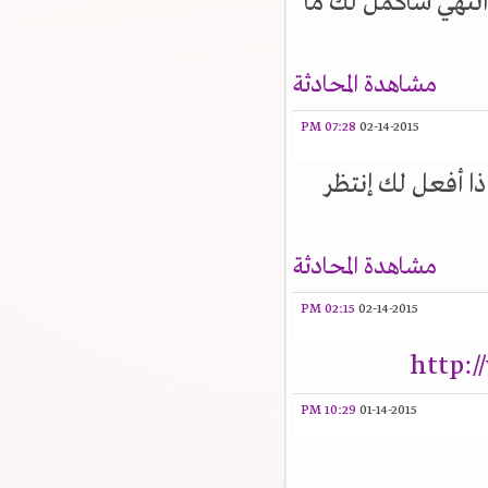
نتهي سأكمل لك ما
مشاهدة المحادثة
07:28 PM
02-14-2015
ا أفعل لك إنتظر
مشاهدة المحادثة
02:15 PM
02-14-2015
http:
10:29 PM
01-14-2015