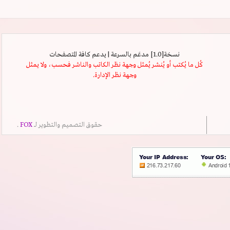
نسخة[1.0] مدعَم بالسرعة | يدعم كافة المتصفحات
كُل ما يُكتب أو يُنشر يُمثل وجهة نظر الكاتب والناشر فحسب، ولا يمثل
وجهة نظر الإدارة.
حقوق التصميم والتطوير لــ
FOX
.