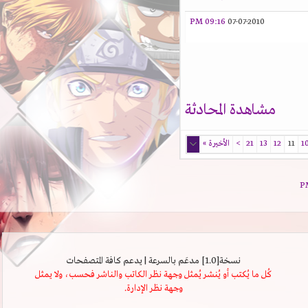
09:16 PM
07-07-2010
مشاهدة المحادثة
11
12
13
21
>
الأخيرة
»
نسخة[1.0] مدعَم بالسرعة | يدعم كافة المتصفحات
كُل ما يُكتب أو يُنشر يُمثل وجهة نظر الكاتب والناشر فحسب، ولا يمثل
وجهة نظر الإدارة.