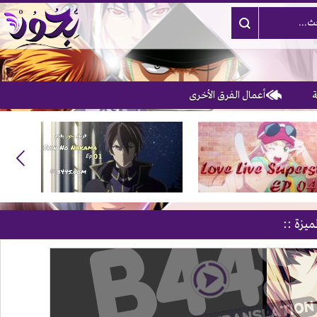
أعمال الفرق الأخرى
3
ميزة ::