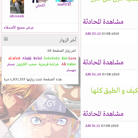
màŔćǾ
الكحلي
nbrosah
مشاهدة المحادثة
عرض جميع الأصدقاء
03:23 AM
07-08-2010
آخر الزوار
اخر زوار الصفحة 10:
al.afret
Alajiji
Belal
fo0ofo0o
Kiri
Lora
مشاهدة المحادثة
xaiuo
Ali
فراشة قرمزية
محب الكارتون
مستر
مهستر
02:20 AM
07-08-2010
هذه الصفحة تمت زيارتها
1,637,333
مرة
ف و الطيق كلها
مشاهدة المحادثة
01:51 AM
07-08-2010