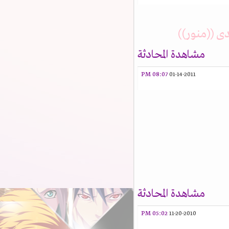
 ((منور))
مشاهدة المحادثة
08:07 PM
01-14-2011
مشاهدة المحادثة
05:02 PM
11-20-2010