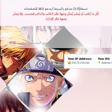
نسخة[1.0] مدعَم بالسرعة | يدعم كافة المتصفحات
كُل ما يُكتب أو يُنشر يُمثل وجهة نظر الكاتب والناشر فحسب، ولا يمثل
وجهة نظر الإدارة.
حقوق التصميم والتطوير لــ
FOX
.