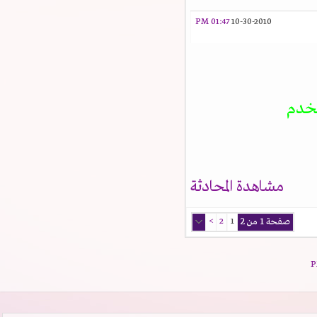
01:47 PM
10-30-2010
تخدم
مشاهدة المحادثة
صفحة 1 من 2
1
2
>