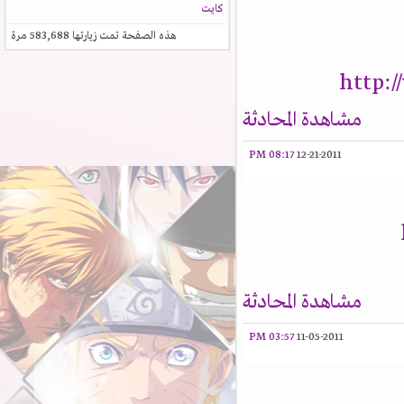
كايت
هذه الصفحة تمت زيارتها
583,688
مرة
http:
مشاهدة المحادثة
08:17 PM
12-21-2011
مشاهدة المحادثة
03:57 PM
11-05-2011