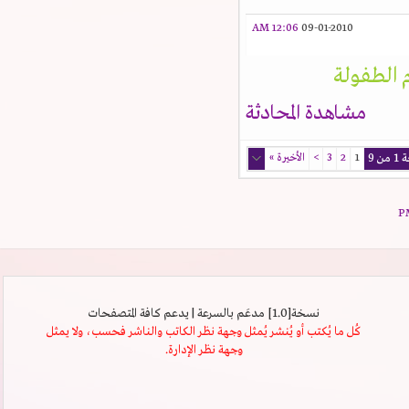
12:06 AM
09-01-2010
الطفولة
مشاهدة المحادثة
9
1
2
3
>
الأخيرة
»
نسخة[1.0] مدعَم بالسرعة | يدعم كافة المتصفحات
كُل ما يُكتب أو يُنشر يُمثل وجهة نظر الكاتب والناشر فحسب، ولا يمثل
وجهة نظر الإدارة.