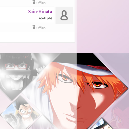
Zain-Hinata
بحر جديد