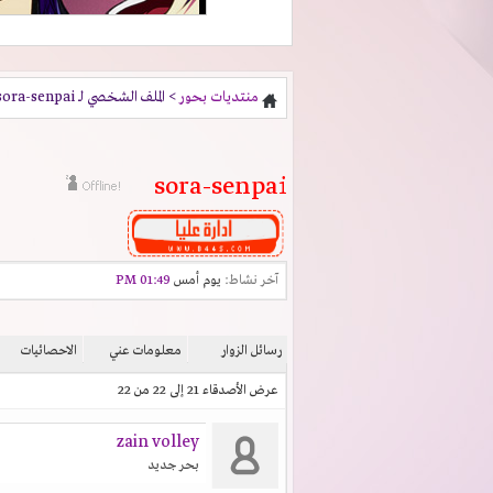
منتديات بحور
> الملف الشخصي لـ sora-senpai
sora-senpai
آخر نشاط:
يوم أمس
01:49 PM
رسائل الزوار
معلومات عني
الاحصائيات
عرض الأصدقاء 21 إلى 22 من 22
zain volley
بحر جديد