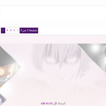
صفحة 3 من 3
<
1
2
3
الساعة الآن
01:05 AM