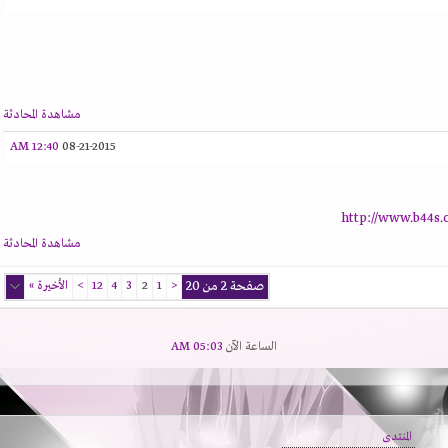
مشاهدة المحادثة
12:40 AM
08-21-2015
http://www.b44s.
مشاهدة المحادثة
صفحة 2 من 20
<
1
2
3
4
12
>
الأخيرة
»
الساعة الآن
05:03 AM
المنتدى