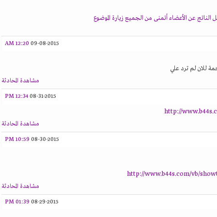
لناتج عن الأعضاء أتمنى من الجميع زيارة الموضوع
12:20 AM
09-08-2015
ة للان لم ترد علي
مشاهدة المحادثة
12:34 PM
08-31-2015
http://www.b44s.
مشاهدة المحادثة
10:59 PM
08-30-2015
http://www.b44s.com/vb/show
مشاهدة المحادثة
01:39 PM
08-29-2015