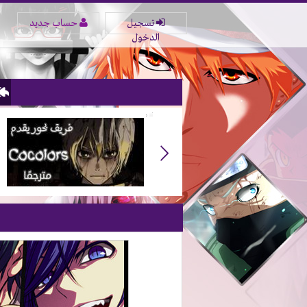
تسجيل
حساب جديد
الدخول