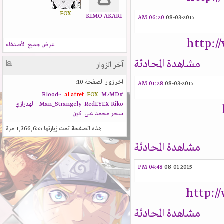
FOX
KIMO AKARI
06:20 AM
08-03-2015
http:
عرض جميع الأصدقاء
مشاهدة المحادثة
آخر الزوار
اخر زوار الصفحة 10:
01:28 AM
08-03-2015
al.afret
FOX
M7MD
#Blood~
Riko
RedEYEX
Man_Strangely
الهدرازي
سحر محمد على
كين
هذه الصفحة تمت زيارتها
1,366,655
مرة
مشاهدة المحادثة
04:48 PM
08-01-2015
http:
مشاهدة المحادثة