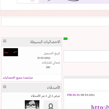
الاحصائيات البسيطة
تاريخ التسجيل
07-07-2015
إجمالي المشاركات
185
مشاهدة جميع الاحصائيات
الأصدقاء
06:01 PM
08-03-2015
عرض 2 إلى 2 من الأصدقاء
http: