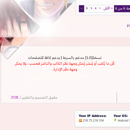
ن 6
«
الأولى
<
4
5
6
نسخة[1.0] مدعَم بالسرعة | يدعم كافة المتصفحات
كُل ما يُكتب أو يُنشر يُمثل وجهة نظر الكاتب والناشر فحسب، ولا يمثل
وجهة نظر الإدارة.
حقوق التصميم والتطوير لــ
FOX
.