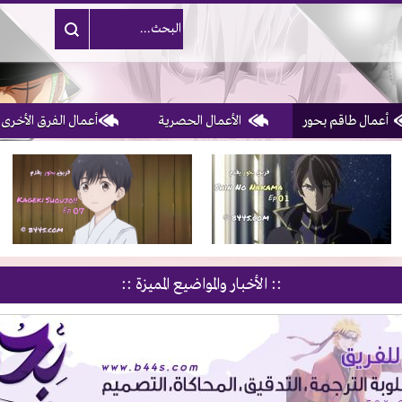
أعمال طاقم بحور
الأعمال الحصرية
أعمال الفرق الأخرى
1, 2, 3 & 4
of 10
:: الأخبار والمواضيع المميزة ::