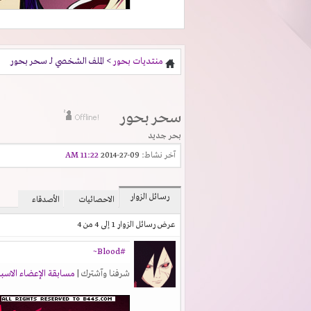
منتديات بحور
> الملف الشخصي لـ سحر بحور
سحر بحور
بحر جديد
آخر نشاط:
09-27-2014
11:22 AM
رسائل الزوار
الاحصائيات
الأصدقاء
عرض رسائل الزوار 1 إلى
4
من
4
#Blood~
شرفنا وآشترك |
مسابقة الإعضاء الاسب