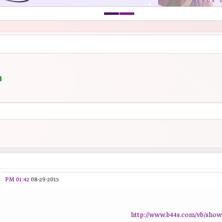
01:42 PM
08-29-2015
http://www.b44s.com/vb/show