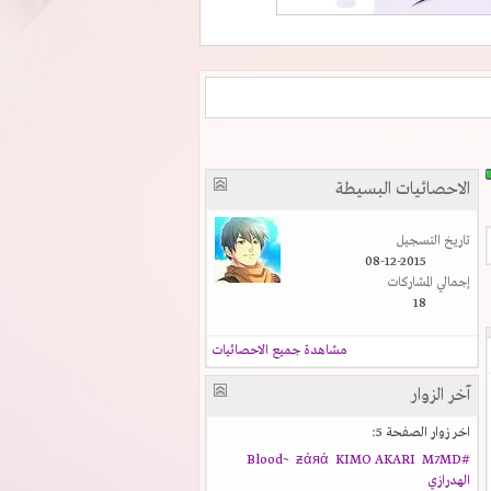
الاحصائيات البسيطة
تاريخ التسجيل
08-12-2015
إجمالي المشاركات
18
مشاهدة جميع الاحصائيات
آخر الزوار
اخر زوار الصفحة 5:
ƶάяά
KIMO AKARI
M7MD
#Blood~
الهدرازي