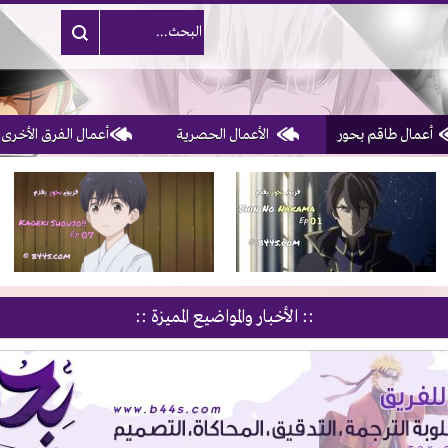
أعمال طاقم بحور
الأعمال الحصرية
أعمال الفرق الأخرى
1, 2, 3 & 4
of 10
:: الأخبار والمواضيع المميزة ::