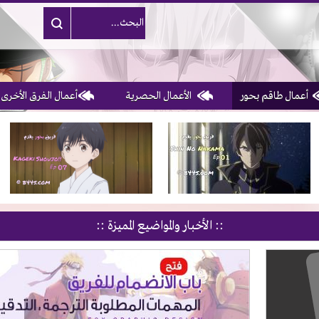
أعمال طاقم بحور
الأعمال الحصرية
أعمال الفرق الأخرى
1, 2, 3 & 4
of 10
:: الأخبار والمواضيع المميزة ::