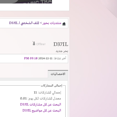
منتديات بحور
> الملف الشخصي لـ D37IL
D37IL
بحر جديد
آخر نشاط:
11-22-2024
09:18 PM
الاحصائيات
إجمالي المشاركات
إجمالي المشاركات:
11
معدل المشاركات لكل يوم:
0.01
البحث عن كل مشاركات D37IL
البحث عن كل مواضيع D37IL