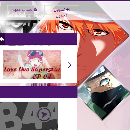
تسجيل
حساب جديد
الدخول