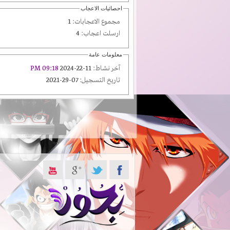
احصائيات الاعجاب
مجموع الاعجابات:
1
ارسلت اعجاب:
4
معلومات عامة
آخر نشاط:
11-22-2024
09:18 PM
تاريخ التسجيل:
07-29-2021