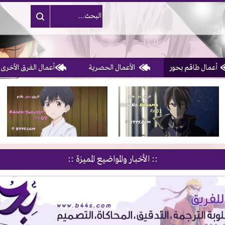
أعمال طاقم بحور
الأعمال الحصرية
أعمال الفرق الأخرى
1, 2, 3 & 4
of 10
:: الأخبار والمواضيع المميزة ::