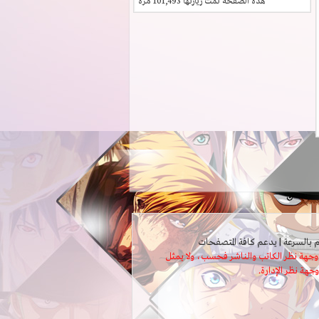
هذه الصفحة تمت زيارتها
101,493
مرة
ثل وجهة نظر الكاتب والناشر فحسب، ولا يمثل
وجهة نظر الإدارة.