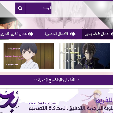
أعمال طاقم بحور
الأعمال الحصرية
أعمال الفرق الأخرى
1, 2, 3 & 4
of 10
:: الأخبار والمواضيع المميزة ::