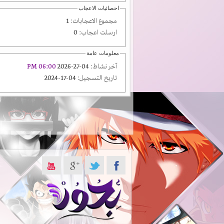
احصائيات الاعجاب
مجموع الاعجابات:
1
ارسلت اعجاب:
0
معلومات عامة
آخر نشاط:
04-27-2026
06:00 PM
تاريخ التسجيل:
04-17-2024