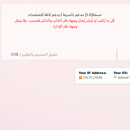
نسخة[1.0] مدعَم بالسرعة | يدعم كافة المتصفحات
كُل ما يُكتب أو يُنشر يُمثل وجهة نظر الكاتب والناشر فحسب، ولا يمثل
وجهة نظر الإدارة.
حقوق التصميم والتطوير لــ
FOX
.