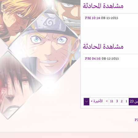
مشاهدة المحادثة
10:24 PM
08-15-2015
مشاهدة المحادثة
04:56 PM
08-12-2015
1
2
3
11
>
الأخيرة
»