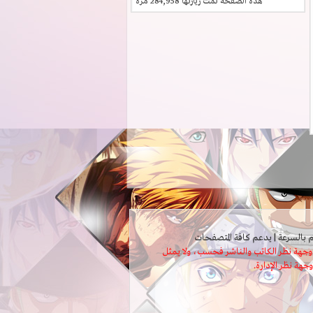
هذه الصفحة تمت زيارتها
284,958
مرة
ثل وجهة نظر الكاتب والناشر فحسب، ولا يمثل
وجهة نظر الإدارة.