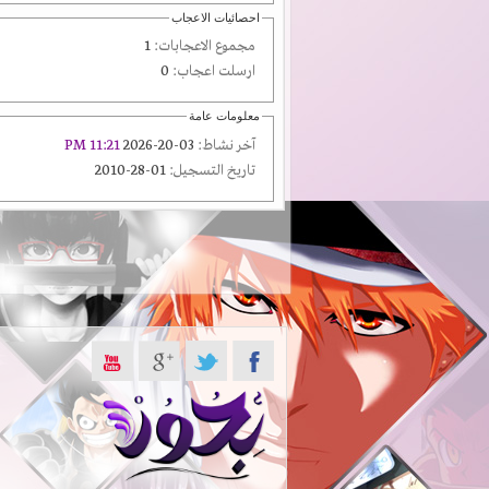
احصائيات الاعجاب
مجموع الاعجابات:
1
ارسلت اعجاب:
0
معلومات عامة
آخر نشاط:
03-20-2026
11:21 PM
تاريخ التسجيل:
01-28-2010